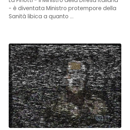
La Pinotti - il Ministro della Difesa Italiana
- è diventata Ministro protempore della
Sanità libica a quanto …