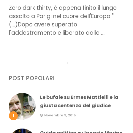
Zero dark thirty, è appena finito il lungo
assalto a Parigi nel cuore dell'Europa "
(...)Dopo avere superato
l'addestramento e liberato dalle …
1
POST POPOLARI
Le bufale su Ermes Mattielli e la
giusta sentenza del giudice
1
Novembre 9, 2015
Guida politica su Ignazio Marino,