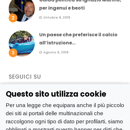
per ingenui e beoti
2
Ottobre 9, 2015
Un paese che preferisce il calcio
all’istruzione...
3
Agosto 6, 2016
SEGUICI SU
Questo sito utilizza cookie
Per una legge che equipara anche il più piccolo
dei siti ai portali delle multinazionali che
raccolgono ogni tipo di dato per profilarti, siamo
obbligati a mostrarti questo banner per dirti che