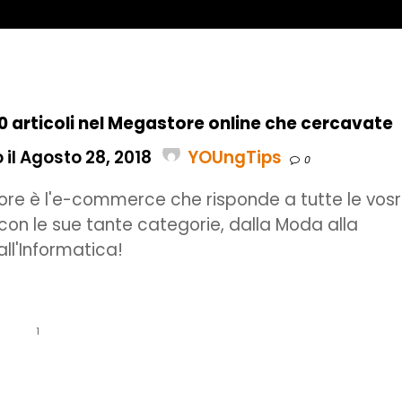
0 articoli nel Megastore online che cercavate
 il Agosto 28, 2018
YOUngTips
0
re è l'e-commerce che risponde a tutte le vos
con le sue tante categorie, dalla Moda alla
ll'Informatica!
1