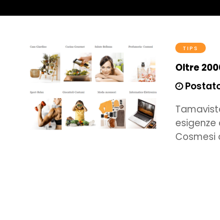
TIPS
Oltre 200
Postato
Tamavisto
esigenze 
Cosmesi a