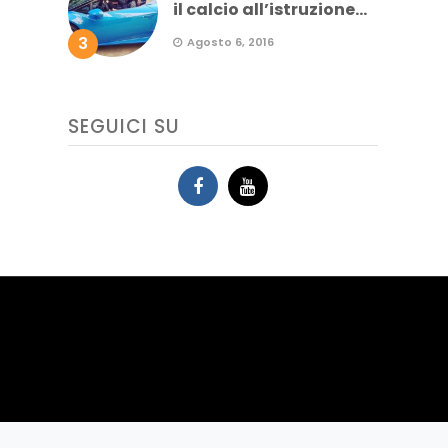
il calcio all’istruzione...
3
Agosto 6, 2016
SEGUICI SU