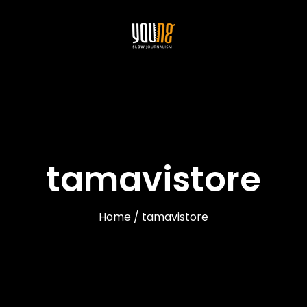
tamavistore
Home / tamavistore