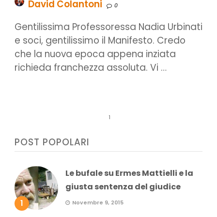
David Colantoni
0
Gentilissima Professoressa Nadia Urbinati
e soci, gentilissimo il Manifesto. Credo
che la nuova epoca appena inziata
richieda franchezza assoluta. Vi …
1
POST POPOLARI
Le bufale su Ermes Mattielli e la
giusta sentenza del giudice
1
Novembre 9, 2015