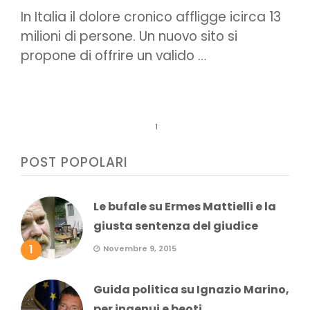
In Italia il dolore cronico affligge icirca 13
milioni di persone. Un nuovo sito si
propone di offrire un valido …
1
POST POPOLARI
Le bufale su Ermes Mattielli e la
giusta sentenza del giudice
1
Novembre 9, 2015
Guida politica su Ignazio Marino,
per ingenui e beoti