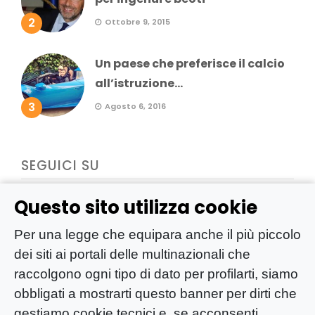
2
Ottobre 9, 2015
Un paese che preferisce il calcio
all’istruzione...
3
Agosto 6, 2016
SEGUICI SU
Questo sito utilizza cookie
Per una legge che equipara anche il più piccolo
dei siti ai portali delle multinazionali che
raccolgono ogni tipo di dato per profilarti, siamo
obbligati a mostrarti questo banner per dirti che
gestiamo cookie tecnici e, se acconsenti,