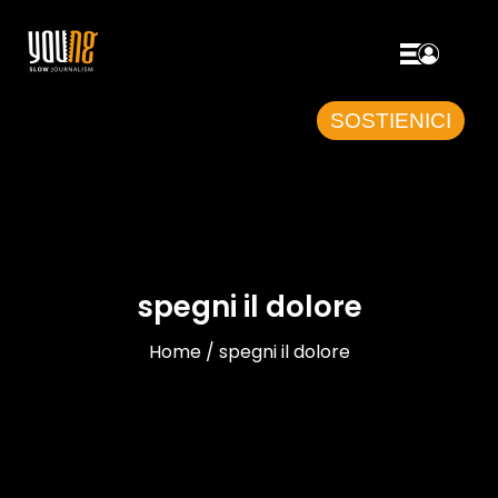
SOSTIENICI
spegni il dolore
Home / spegni il dolore