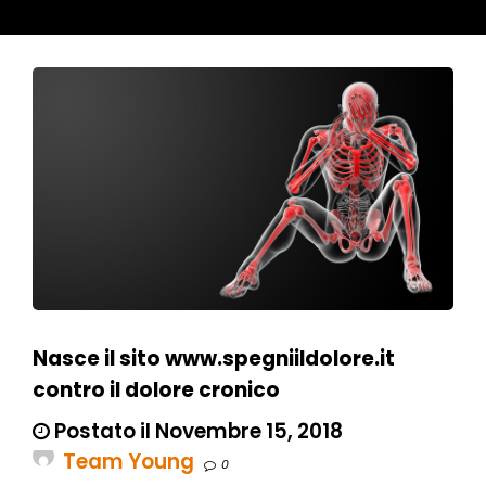
Nasce il sito www.spegniildolore.it
contro il dolore cronico
Postato il Novembre 15, 2018
Team Young
0