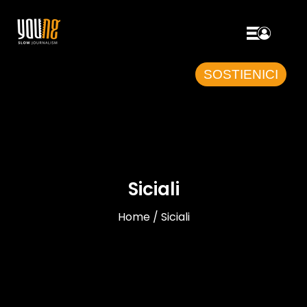
SOSTIENICI
Siciali
Home / Siciali