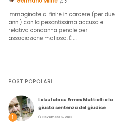
Germano Milite
0
Immaginate di finire in carcere (per due
anni) con la pesantissima accusa e
relativa condanna penale per
associazione mafiosa. È …
1
POST POPOLARI
Le bufale su Ermes Mattielli e la
giusta sentenza del giudice
1
Novembre 9, 2015