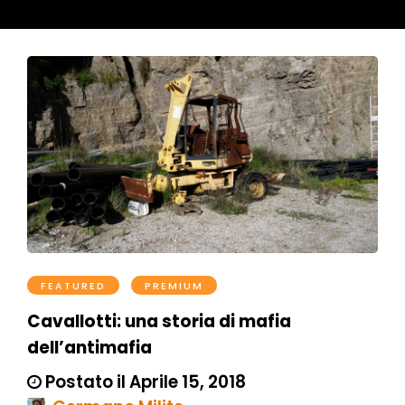
FEATURED
PREMIUM
Cavallotti: una storia di mafia
dell’antimafia
Postato il Aprile 15, 2018