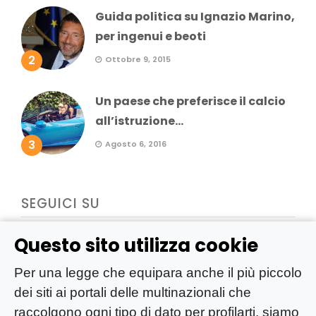
Guida politica su Ignazio Marino,
per ingenui e beoti
2
Ottobre 9, 2015
Un paese che preferisce il calcio
all’istruzione...
3
Agosto 6, 2016
SEGUICI SU
Questo sito utilizza cookie
Per una legge che equipara anche il più piccolo
dei siti ai portali delle multinazionali che
raccolgono ogni tipo di dato per profilarti, siamo