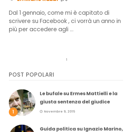
Dal 1 gennaio, come mi è capitato di
scrivere su Facebook , ci vorrà un anno in
più per accedere agli …
1
POST POPOLARI
Le bufale su Ermes Mattielli e la
giusta sentenza del giudice
1
Novembre 9, 2015
Guida politica su Ignazio Marino,