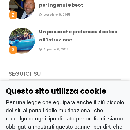
per ingenui e beoti
2
Ottobre 9, 2015
Un paese che preferisce il calcio
all’istruzione...
3
Agosto 6, 2016
SEGUICI SU
Questo sito utilizza cookie
Per una legge che equipara anche il più piccolo
dei siti ai portali delle multinazionali che
raccolgono ogni tipo di dato per profilarti, siamo
obbligati a mostrarti questo banner per dirti che