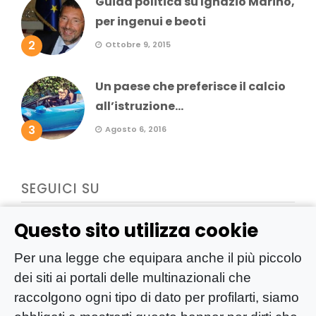
Guida politica su Ignazio Marino,
per ingenui e beoti
2
Ottobre 9, 2015
Un paese che preferisce il calcio
all’istruzione...
3
Agosto 6, 2016
SEGUICI SU
Questo sito utilizza cookie
Per una legge che equipara anche il più piccolo
dei siti ai portali delle multinazionali che
raccolgono ogni tipo di dato per profilarti, siamo