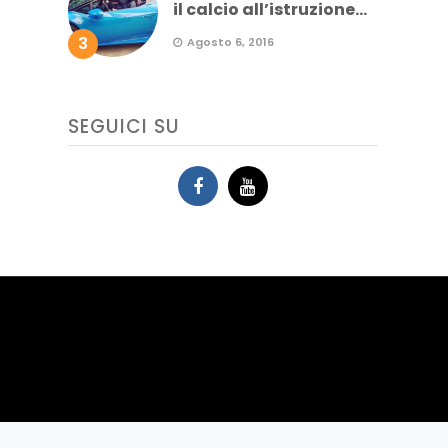
il calcio all’istruzione...
3
Agosto 6, 2016
SEGUICI SU