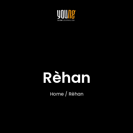
Rèhan
Home / Rèhan