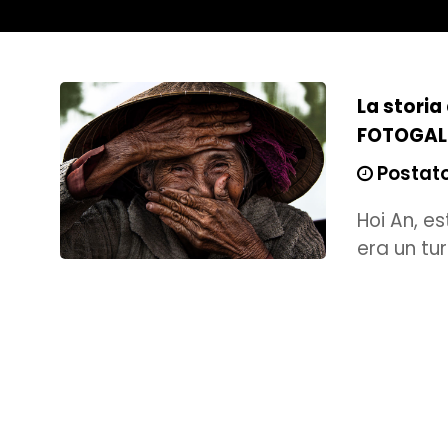
La storia
FOTOGAL
Postato
Hoi An, e
era un tur