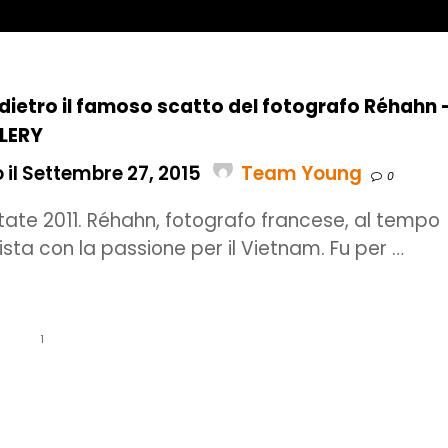
 dietro il famoso scatto del fotografo Réhahn 
LERY
 il Settembre 27, 2015
Team Young
0
state 2011. Réhahn, fotografo francese, al tempo
ista con la passione per il Vietnam. Fu per …
1