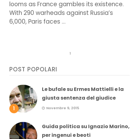
looms as France gambles its existence.
With 290 warheads against Russia’s
6,000, Paris faces …
1
POST POPOLARI
Le bufale su Ermes Mattielli e la
giusta sentenza del giudice
1
Novembre 9, 2015
Guida politica su Ignazio Marino,
per ingenui e beoti