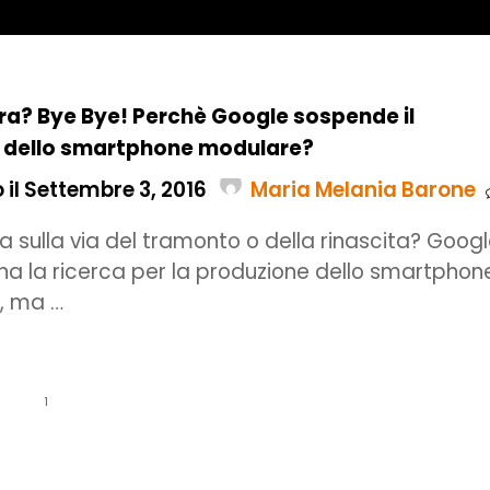
ra? Bye Bye! Perchè Google sospende il
 dello smartphone modulare?
 il Settembre 3, 2016
Maria Melania Barone
ra sulla via del tramonto o della rinascita? Goog
 la ricerca per la produzione dello smartphon
, ma …
1