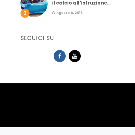
il calcio all’istruzione...
3
Agosto 6, 2016
SEGUICI SU