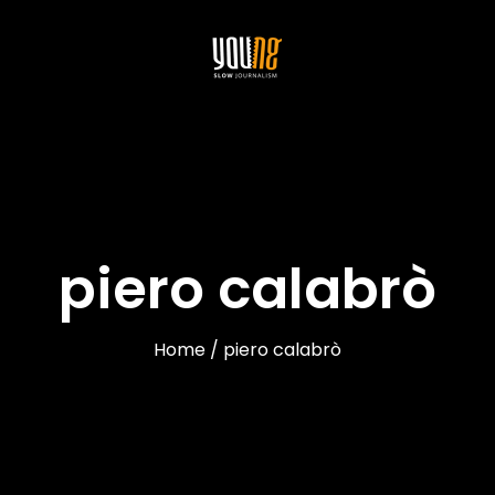
piero calabrò
Home / piero calabrò