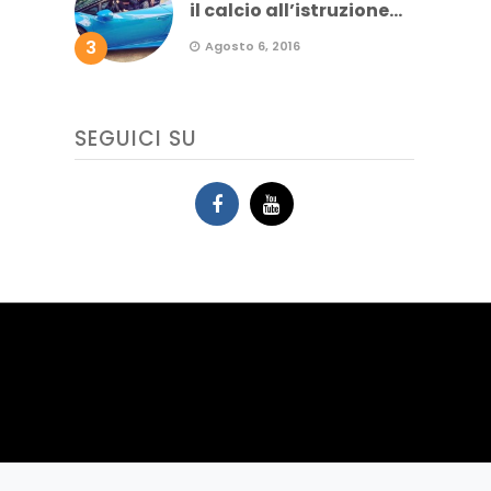
il calcio all’istruzione...
3
Agosto 6, 2016
SEGUICI SU