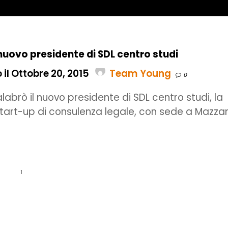
uovo presidente di SDL centro studi
il Ottobre 20, 2015
Team Young
0
alabrò il nuovo presidente di SDL centro studi, la
tart-up di consulenza legale, con sede a Mazza
1