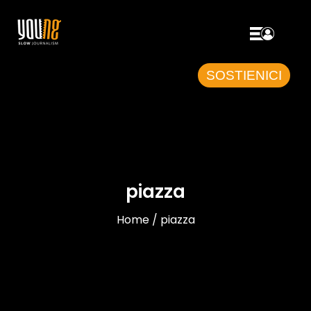
SOSTIENICI
piazza
Home / piazza