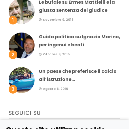
Le bufale su Ermes Mattielli e la
giusta sentenza del giudice
1
Novembre 9, 2015
Guida politica su Ignazio Marino,
per ingenui e beoti
2
Ottobre 9, 2015
Un paese che preferisce il calcio
all’istruzione...
3
Agosto 6, 2016
SEGUICI SU