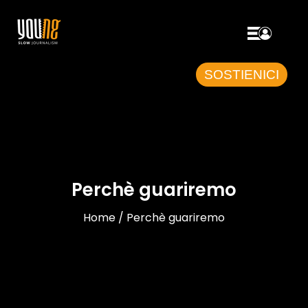
SOSTIENICI
Perchè guariremo
Home / Perchè guariremo