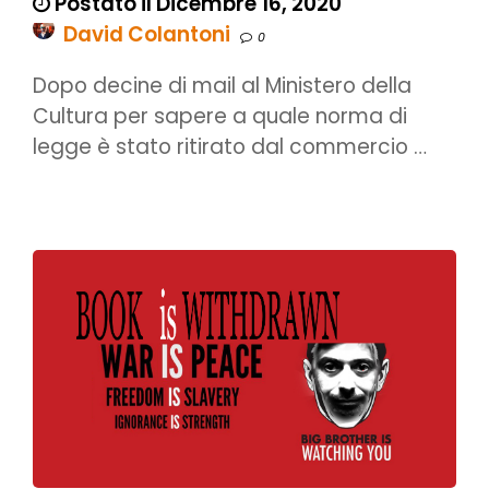
Postato il Dicembre 16, 2020
David Colantoni
0
Dopo decine di mail al Ministero della
Cultura per sapere a quale norma di
legge è stato ritirato dal commercio …