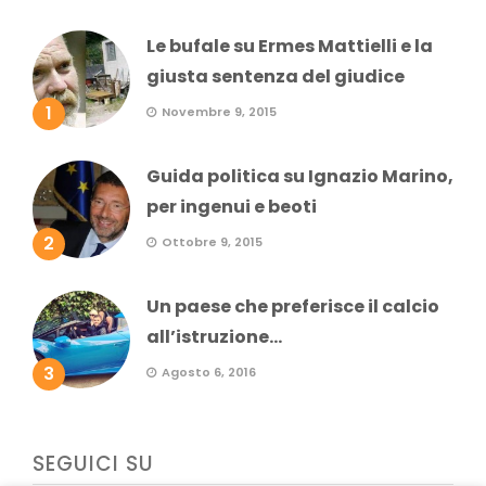
Le bufale su Ermes Mattielli e la
giusta sentenza del giudice
1
Novembre 9, 2015
Guida politica su Ignazio Marino,
per ingenui e beoti
2
Ottobre 9, 2015
Un paese che preferisce il calcio
all’istruzione...
3
Agosto 6, 2016
SEGUICI SU