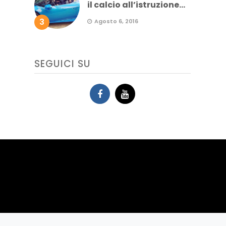
il calcio all’istruzione...
3
Agosto 6, 2016
SEGUICI SU