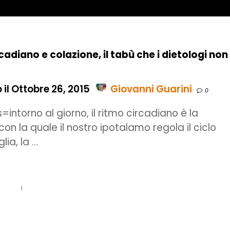
cadiano e colazione, il tabù che i dietologi non
il Ottobre 26, 2015
Giovanni Guarini
0
=intorno al giorno, il ritmo circadiano è la
on la quale il nostro ipotalamo regola il ciclo
lia, la …
1