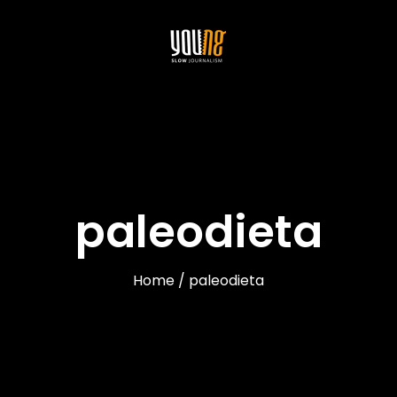
paleodieta
Home / paleodieta