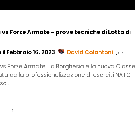
i vs Forze Armate – prove tecniche di Lotta di
il Febbraio 16, 2023
David Colantoni
0
i vs Forze Armate: La Borghesia e la nuova Class
ata dalla professionalizzazione di eserciti NATO
so …
1