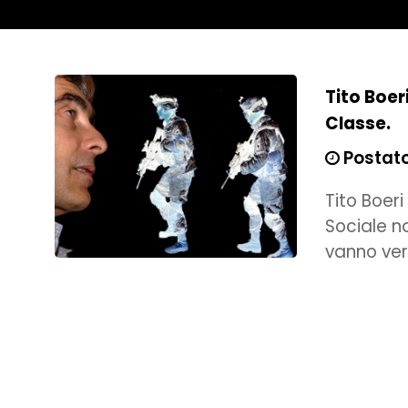
Tito Boer
Classe.
Postato 
Tito Boer
Sociale n
vanno ver