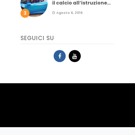
il calcio all’istruzione...
3
Agosto 6, 2016
SEGUICI SU