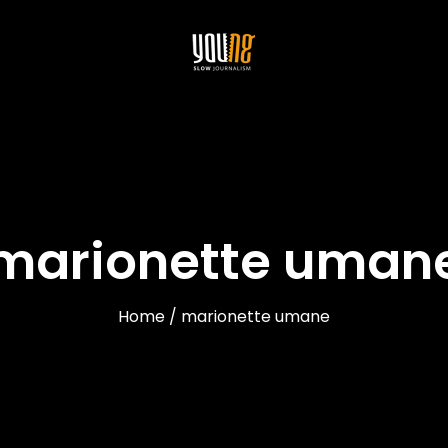
marionette uman
Home / marionette umane