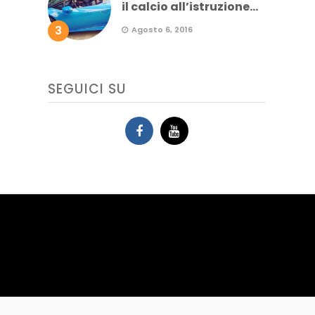
il calcio all’istruzione...
3
Agosto 6, 2016
SEGUICI SU