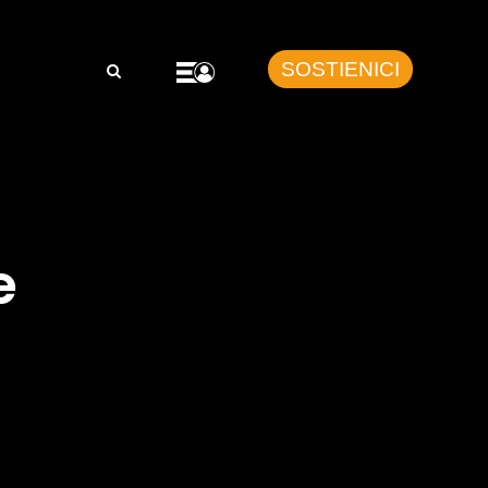
SOSTIENICI
e