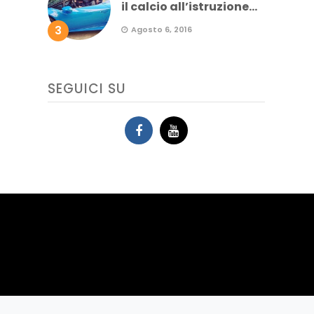
il calcio all’istruzione...
3
Agosto 6, 2016
SEGUICI SU