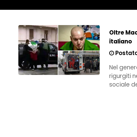
Oltre Mac
italiano
Postato 
Nel gener
rigurgiti 
sociale de