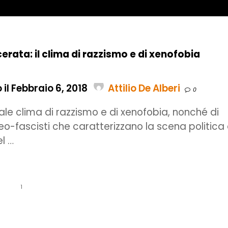
erata: il clima di razzismo e di xenofobia
il Febbraio 6, 2018
Attilio De Alberi
0
ale clima di razzismo e di xenofobia, nonché di
neo-fascisti che caratterizzano la scena politica
l …
1