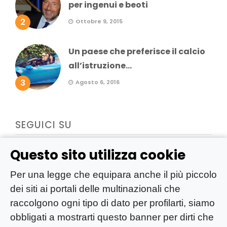
per ingenui e beoti
2
Ottobre 9, 2015
Un paese che preferisce il calcio
all’istruzione...
3
Agosto 6, 2016
SEGUICI SU
Questo sito utilizza cookie
Per una legge che equipara anche il più piccolo
dei siti ai portali delle multinazionali che
raccolgono ogni tipo di dato per profilarti, siamo
obbligati a mostrarti questo banner per dirti che