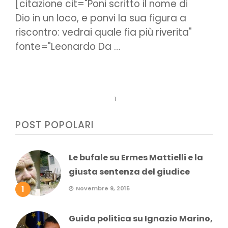
[citazione cit="Poni scritto il nome di
Dio in un loco, e ponvi la sua figura a
riscontro: vedrai quale fia più riverita"
fonte="Leonardo Da …
1
POST POPOLARI
Le bufale su Ermes Mattielli e la
giusta sentenza del giudice
1
Novembre 9, 2015
Guida politica su Ignazio Marino,