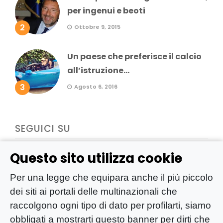
per ingenui e beoti
2
Ottobre 9, 2015
Un paese che preferisce il calcio
all’istruzione...
3
Agosto 6, 2016
SEGUICI SU
Questo sito utilizza cookie
Per una legge che equipara anche il più piccolo
dei siti ai portali delle multinazionali che
raccolgono ogni tipo di dato per profilarti, siamo
obbligati a mostrarti questo banner per dirti che