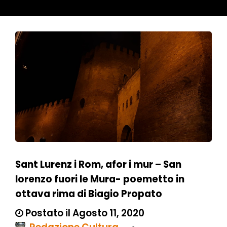
Sant Lurenz i Rom, afor i mur – San
lorenzo fuori le Mura- poemetto in
ottava rima di Biagio Propato
Postato il Agosto 11, 2020