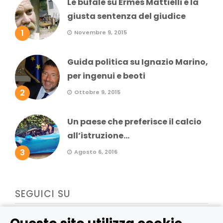
Le bufale su Ermes Mattielli e la
giusta sentenza del giudice
1
Novembre 9, 2015
Guida politica su Ignazio Marino,
per ingenui e beoti
2
Ottobre 9, 2015
Un paese che preferisce il calcio
all’istruzione...
3
Agosto 6, 2016
SEGUICI SU