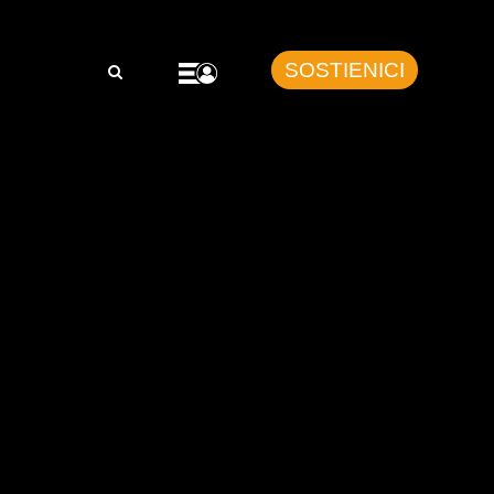
SOSTIENICI
a