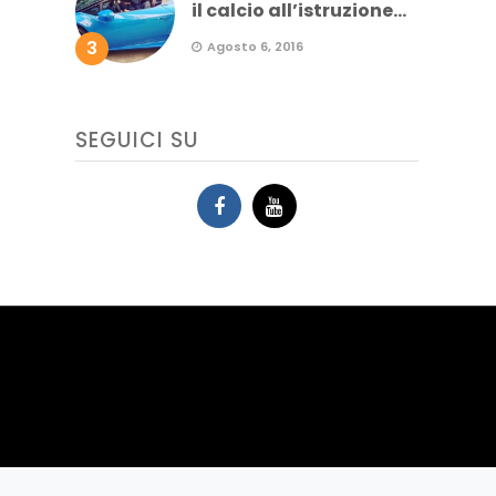
il calcio all’istruzione...
3
Agosto 6, 2016
SEGUICI SU