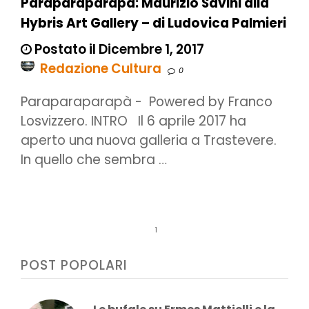
Paraparaparapà: Maurizio Savini alla
Hybris Art Gallery – di Ludovica Palmieri
Postato il Dicembre 1, 2017
Redazione Cultura
0
Paraparaparapà - Powered by Franco
Losvizzero. INTRO Il 6 aprile 2017 ha
aperto una nuova galleria a Trastevere.
In quello che sembra …
1
POST POPOLARI