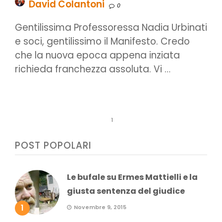
David Colantoni
0
Gentilissima Professoressa Nadia Urbinati
e soci, gentilissimo il Manifesto. Credo
che la nuova epoca appena inziata
richieda franchezza assoluta. Vi …
1
POST POPOLARI
Le bufale su Ermes Mattielli e la
giusta sentenza del giudice
1
Novembre 9, 2015