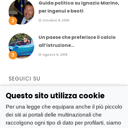
Guida politica su Ignazio Marino,
per ingenui e beoti
2
Ottobre 9, 2015
Un paese che preferisce il calcio
all’istruzione...
3
Agosto 6, 2016
SEGUICI SU
Questo sito utilizza cookie
Per una legge che equipara anche il più piccolo
dei siti ai portali delle multinazionali che
raccolgono ogni tipo di dato per profilarti, siamo