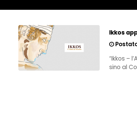
Ikkos app
Postato
“Ikkos – l
sino al Co