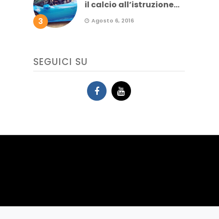
il calcio all’istruzione...
3
Agosto 6, 2016
SEGUICI SU