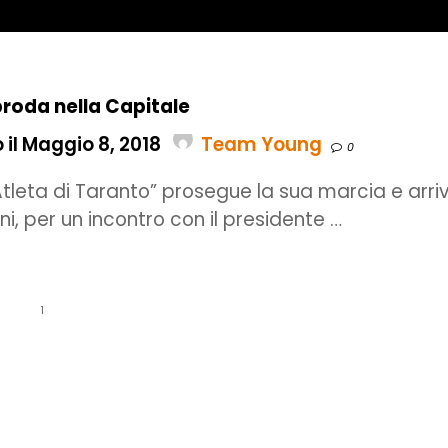
roda nella Capitale
 il Maggio 8, 2018
Team Young
0
’Atleta di Taranto” prosegue la sua marcia e arri
ni, per un incontro con il presidente …
1