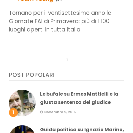
Tornano per il ventisettesimo anno le
Giornate FAI di Primavera: più di 1.100
luoghi aperti in tutta Italia
1
POST POPOLARI
Le bufale su Ermes Mattielli e la
giusta sentenza del giudice
1
Novembre 9, 2015
Guida politica su Ignazio Marino,