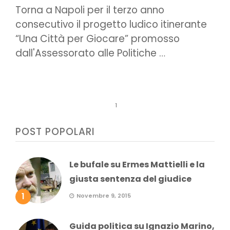
Torna a Napoli per il terzo anno
consecutivo il progetto ludico itinerante
“Una Città per Giocare” promosso
dall'Assessorato alle Politiche …
1
POST POPOLARI
Le bufale su Ermes Mattielli e la
giusta sentenza del giudice
1
Novembre 9, 2015
Guida politica su Ignazio Marino,