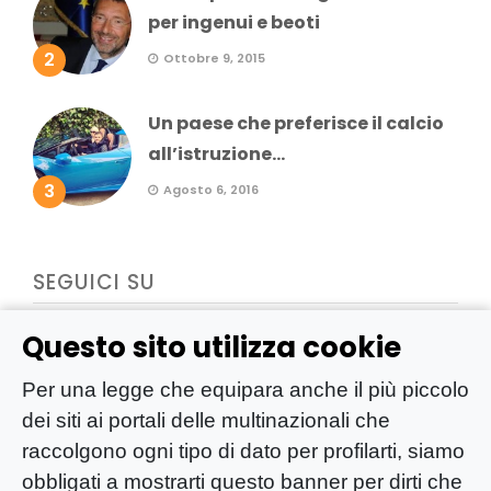
per ingenui e beoti
2
Ottobre 9, 2015
Un paese che preferisce il calcio
all’istruzione...
3
Agosto 6, 2016
SEGUICI SU
Questo sito utilizza cookie
Per una legge che equipara anche il più piccolo
dei siti ai portali delle multinazionali che
raccolgono ogni tipo di dato per profilarti, siamo
obbligati a mostrarti questo banner per dirti che