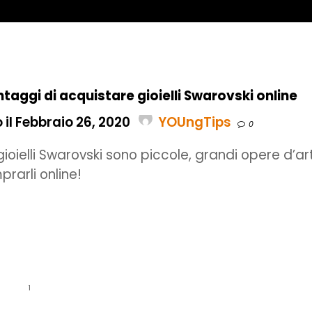
antaggi di acquistare gioielli Swarovski online
il Febbraio 26, 2020
YOUngTips
0
 gioielli Swarovski sono piccole, grandi opere d’ar
rarli online!
1