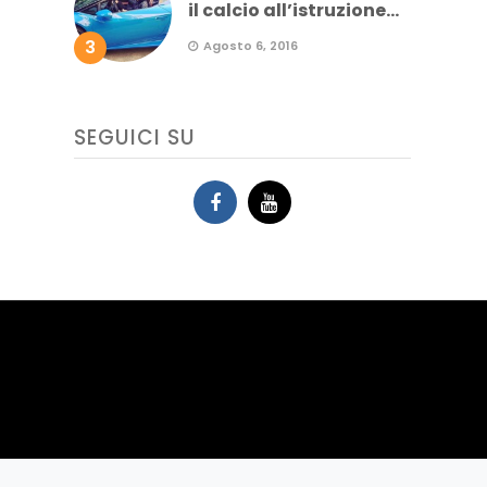
il calcio all’istruzione...
3
Agosto 6, 2016
SEGUICI SU