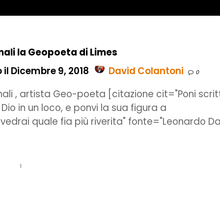
ali la Geopoeta di Limes
 il Dicembre 9, 2018
David Colantoni
0
ali , artista Geo-poeta [citazione cit="Poni scrit
 Dio in un loco, e ponvi la sua figura a
 vedrai quale fia più riverita" fonte="Leonardo D
1