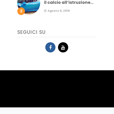
il calcio all’istruzione...
3
Agosto 6, 2016
SEGUICI SU