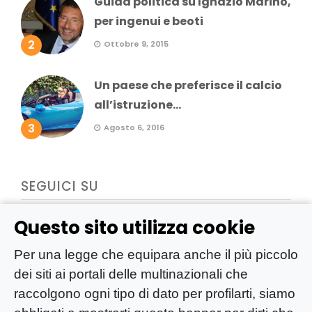
Guida politica su Ignazio Marino,
per ingenui e beoti
2
Ottobre 9, 2015
Un paese che preferisce il calcio
all’istruzione...
3
Agosto 6, 2016
SEGUICI SU
Questo sito utilizza cookie
Per una legge che equipara anche il più piccolo
dei siti ai portali delle multinazionali che
raccolgono ogni tipo di dato per profilarti, siamo