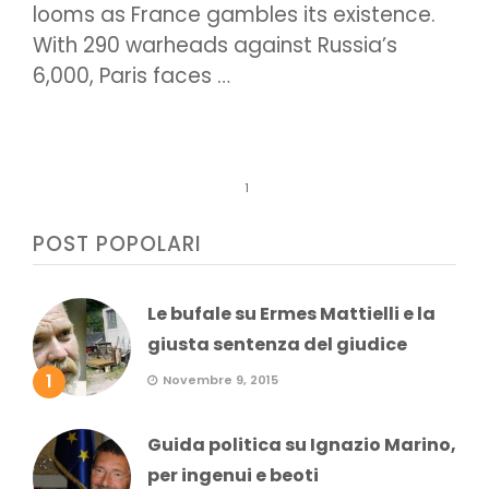
looms as France gambles its existence.
With 290 warheads against Russia’s
6,000, Paris faces …
1
POST POPOLARI
Le bufale su Ermes Mattielli e la
giusta sentenza del giudice
1
Novembre 9, 2015
Guida politica su Ignazio Marino,
per ingenui e beoti