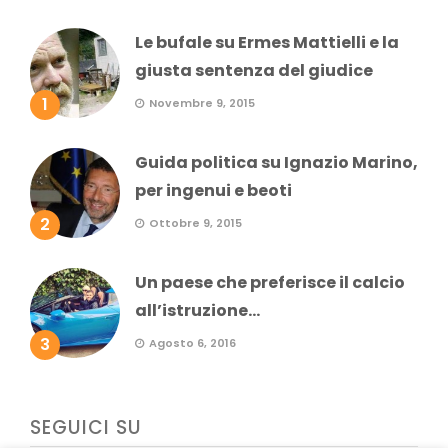
Le bufale su Ermes Mattielli e la
giusta sentenza del giudice
1
Novembre 9, 2015
Guida politica su Ignazio Marino,
per ingenui e beoti
2
Ottobre 9, 2015
Un paese che preferisce il calcio
all’istruzione...
3
Agosto 6, 2016
SEGUICI SU