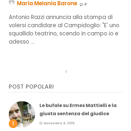
Maria Melania Barone
0
Antonio Razzi annuncia alla stampa di
volersi candidare al Campidoglio: "E' uno
squallido teatrino, scendo in campo io e
adesso …
1
POST POPOLARI
Le bufale su Ermes Mattielli e la
giusta sentenza del giudice
1
Novembre 9, 2015