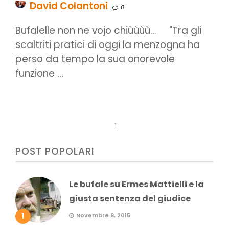
David Colantoni
0
Bufalelle non ne vojo chiùùùù... "Tra gli
scaltriti pratici di oggi la menzogna ha
perso da tempo la sua onorevole
funzione …
1
POST POPOLARI
Le bufale su Ermes Mattielli e la
giusta sentenza del giudice
1
Novembre 9, 2015