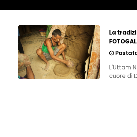
La tradiz
FOTOGAL
Postato 
L'Uttam Na
cuore di D