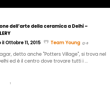
ione dell’arte della ceramica a Delhi –
LERY
il Ottobre 11, 2015
Team Young
0
gar, detto anche "Potters Village", si trova nel
elhi ed è il centro dove trovare tutti i …
1