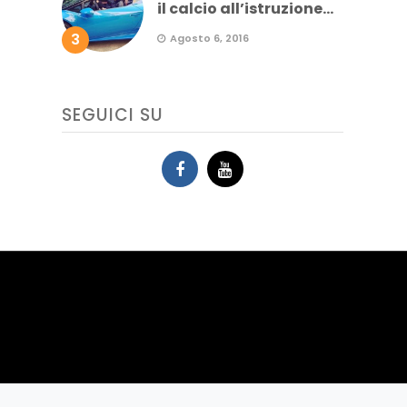
il calcio all’istruzione...
3
Agosto 6, 2016
SEGUICI SU