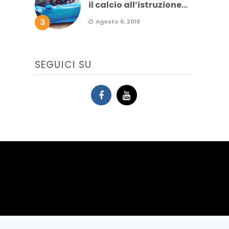
il calcio all’istruzione...
3
Agosto 6, 2016
SEGUICI SU