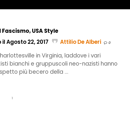
l Fascismo, USA Style
il Agosto 22, 2017
Attilio De Alberi
0
Charlottesville in Virginia, laddove i vari
sti bianchi e gruppuscoli neo-nazisti hanno
aspetto più becero della …
1