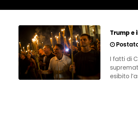
Trump e i
Postato 
I fatti di 
supremati
esibito l’