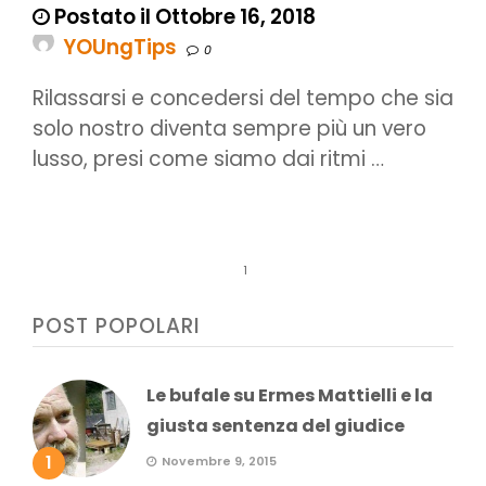
Postato il Ottobre 16, 2018
YOUngTips
0
Rilassarsi e concedersi del tempo che sia
solo nostro diventa sempre più un vero
lusso, presi come siamo dai ritmi …
1
POST POPOLARI
Le bufale su Ermes Mattielli e la
giusta sentenza del giudice
1
Novembre 9, 2015