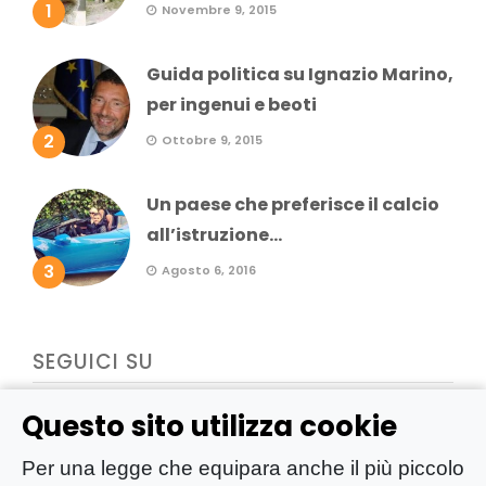
1
Novembre 9, 2015
Guida politica su Ignazio Marino,
per ingenui e beoti
2
Ottobre 9, 2015
Un paese che preferisce il calcio
all’istruzione...
3
Agosto 6, 2016
SEGUICI SU
Questo sito utilizza cookie
Per una legge che equipara anche il più piccolo