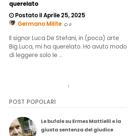
querelato
Postato il Aprile 25, 2025
Germano Milite
0
Il signor Luca De Stefani, in (poca) arte
Big Luca, mi ha querelato. Ho avuto modo
di leggere solo le …
1
POST POPOLARI
Le bufale su Ermes Mattielli e la
giusta sentenza del giudice