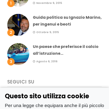
1
Novembre 9, 2015
Guida politica su Ignazio Marino,
per ingenui e beoti
2
Ottobre 9, 2015
Un paese che preferisce il calcio
all’istruzione...
3
Agosto 6, 2016
SEGUICI SU
Questo sito utilizza cookie
Per una legge che equipara anche il più piccolo