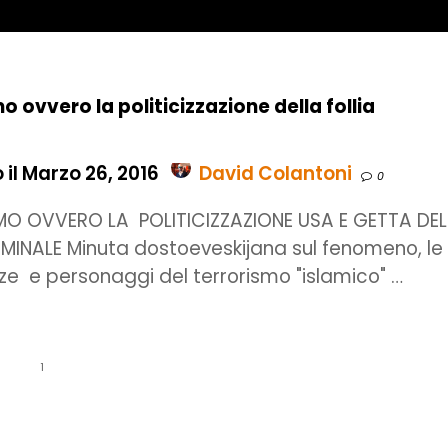
o ovvero la politicizzazione della follia
e
il Marzo 26, 2016
David Colantoni
0
MO OVVERO LA POLITICIZZAZIONE USA E GETTA DEL
IMINALE Minuta dostoeveskijana sul fenomeno, le
ze e personaggi del terrorismo "islamico" …
1