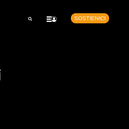
SOSTIENICI
i