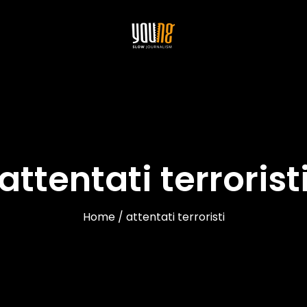
attentati terrorist
Home / attentati terroristi