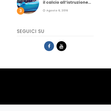
il calcio all’istruzione...
3
Agosto 6, 2016
SEGUICI SU