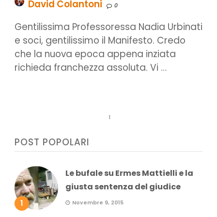
David Colantoni
0
Gentilissima Professoressa Nadia Urbinati
e soci, gentilissimo il Manifesto. Credo
che la nuova epoca appena inziata
richieda franchezza assoluta. Vi …
1
POST POPOLARI
Le bufale su Ermes Mattielli e la
giusta sentenza del giudice
1
Novembre 9, 2015