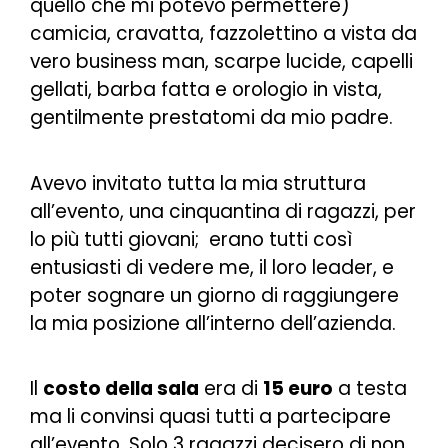
quello che mi potevo permettere)
camicia, cravatta, fazzolettino a vista da
vero business man, scarpe lucide, capelli
gellati, barba fatta e orologio in vista,
gentilmente prestatomi da mio padre.
Avevo invitato tutta la mia struttura
all’evento, una cinquantina di ragazzi, per
lo più tutti giovani; erano tutti così
entusiasti di vedere me, il loro leader, e
poter sognare un giorno di raggiungere
la mia posizione all’interno dell’azienda.
Il
costo della sala
era di
15 euro
a testa
ma li convinsi quasi tutti a partecipare
all’evento. Solo 3 ragazzi decisero di non