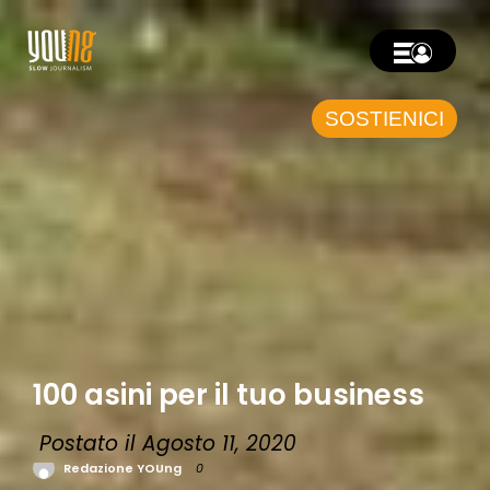
SOSTIENICI
100 asini per il tuo business
Postato il Agosto 11, 2020
Redazione YOUng
0