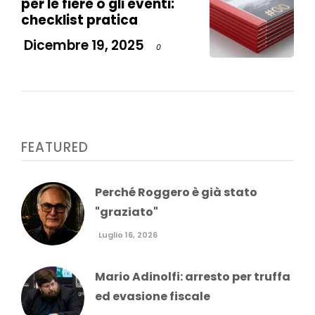
per le fiere o gli eventi:
checklist pratica
Dicembre 19, 2025
0
FEATURED
Perché Roggero è già stato
"graziato"
Luglio 16, 2026
Mario Adinolfi: arresto per truffa
ed evasione fiscale