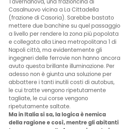
Tavernanova, una frazioncina di
Casalnuovo vicina a La Cittadella
(frazione di Casoria). Sarebbe bastato
mettere due banchine su quel passaggio
a livello per rendere la zona più popolata
e collegata alla Linea metropolitana 1 di
Napoli città, ma evidentemente gli
ingegneri delle ferrovie non hanno ancora
avuto questa brillante illuminazione. Per
adesso non è giunta una soluzione per
abbattere i tanti inutili costi di autobus,
le cui tratte vengono ripetutamente
tagliate, le cui corse vengono
ripetutamente saltate.
Ma in Italia si sa, la logica è nemica
della ragione e così, mentre gli abitanti