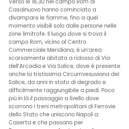
Verso le 18,30 nel campo Rom di
Casalnuovo hanno cominciato a
divampare le fiamme, fino a quel
momento visibili solo dalle persone nelle
zone limitrofe. Il luogo dove si trova il
campo Rom, vicino al Centro
Commerciale Meridiana, è un’area
scarsamente abitata a ridosso di Via
dell’Arcadia e Via Salice, dove è presente
anche la tristissima Circumvesuviana del
Salice, da anni in stato di degrado e
difficilmente raggiungibile a piedi. Poco
più in là il passaggio a livello dove
scorrono i treni metropolitani di Ferrovie
dello Stato che uniscono Napoli a
Caserta e che passano per