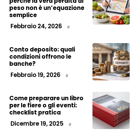
perché la vera perdita di
peso non è un’equazione
semplice
Febbraio 24, 2026
0
Conto deposito: quali
condizioni offrono le
banche?
Febbraio 19, 2026
0
Come preparare un libro
per le fiere o gli eventi:
checklist pratica
Dicembre 19, 2025
0