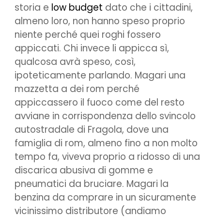
storia e
low budget
dato che i cittadini,
almeno loro, non hanno speso proprio
niente perché quei roghi fossero
appiccati. Chi invece li appicca sì,
qualcosa avrà speso, così,
ipoteticamente parlando. Magari una
mazzetta a dei rom perché
appiccassero il fuoco come del resto
avviane in corrispondenza dello svincolo
autostradale di Fragola, dove una
famiglia di rom, almeno fino a non molto
tempo fa, viveva proprio a ridosso di una
discarica abusiva di gomme e
pneumatici da bruciare. Magari la
benzina da comprare in un sicuramente
vicinissimo distributore (andiamo