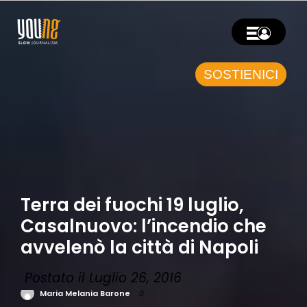
SOSTIENICI
Terra dei fuochi 19 luglio,
Casalnuovo: l’incendio che
avvelenò la città di Napoli
Postato il Luglio 26, 2016
Maria Melania Barone
0