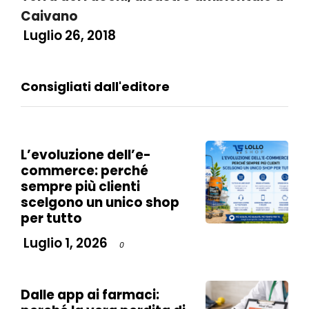
Caivano
Luglio 26, 2018
Consigliati dall'editore
L’evoluzione dell’e-
commerce: perché
sempre più clienti
scelgono un unico shop
per tutto
Luglio 1, 2026
0
Dalle app ai farmaci: