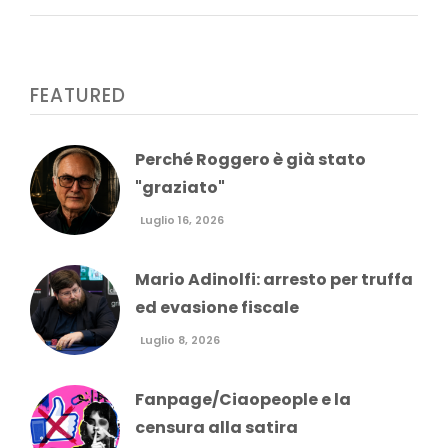
FEATURED
Perché Roggero è già stato
"graziato"
Luglio 16, 2026
Mario Adinolfi: arresto per truffa
ed evasione fiscale
Luglio 8, 2026
Fanpage/Ciaopeople e la
censura alla satira