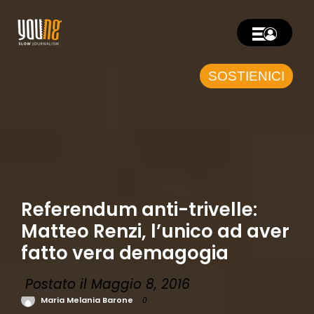
SOSTIENICI
Referendum anti-trivelle:
Matteo Renzi, l’unico ad aver
fatto vera demagogia
Postato il Maggio 8, 2016
Maria Melania Barone
0