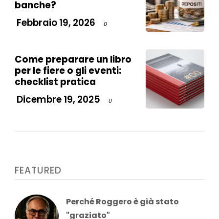
banche?
Febbraio 19, 2026
0
Come preparare un libro
per le fiere o gli eventi:
checklist pratica
Dicembre 19, 2025
0
FEATURED
Perché Roggero è già stato
"graziato"