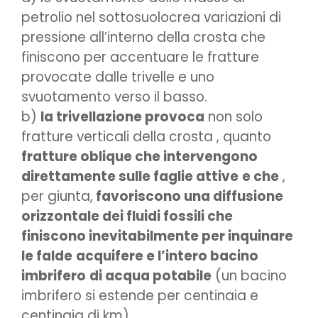
petrolio nel sottosuolocrea variazioni di
pressione all’interno della crosta che
finiscono per accentuare le fratture
provocate dalle trivelle e uno
svuotamento verso il basso.
b)
la trivellazione provoca
non solo
fratture verticali della crosta , quanto
fratture oblique che intervengono
direttamente sulle faglie attive
e che
,
per giunta,
favoriscono una diffusione
orizzontale dei fluidi fossili che
finiscono inevitabilmente per inquinare
le falde
acquifere e l’intero bacino
imbrifero
di acqua potabile
(un bacino
imbrifero si estende per centinaia e
centinaia di km).