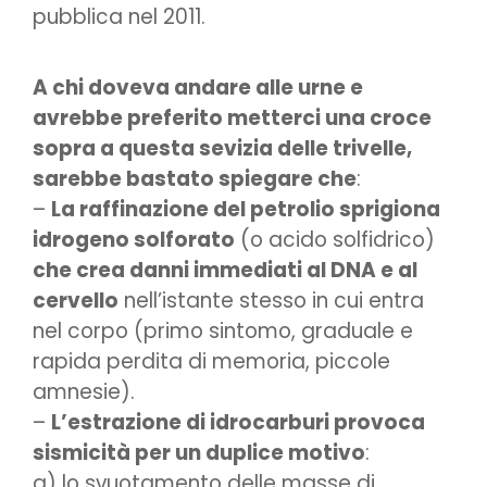
pubblica nel 2011.
A chi doveva andare alle urne e
avrebbe preferito metterci una croce
sopra a questa sevizia delle trivelle,
sarebbe bastato spiegare che
:
–
La raffinazione del petrolio sprigiona
idrogeno solforato
(o acido solfidrico)
che crea danni immediati al DNA e al
cervello
nell’istante stesso in cui entra
nel corpo (primo sintomo, graduale e
rapida perdita di memoria, piccole
amnesie).
–
L’estrazione di idrocarburi provoca
sismicità per un duplice motivo
:
a) lo svuotamento delle masse di