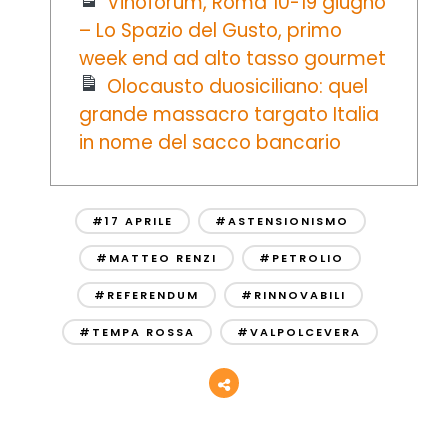
Vinòforum, Roma 10-19 giugno
– Lo Spazio del Gusto, primo
week end ad alto tasso gourmet
Olocausto duosiciliano: quel
grande massacro targato Italia
in nome del sacco bancario
#17 APRILE
#ASTENSIONISMO
#MATTEO RENZI
#PETROLIO
#REFERENDUM
#RINNOVABILI
#TEMPA ROSSA
#VALPOLCEVERA