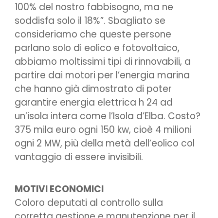
100% del nostro fabbisogno, ma ne
soddisfa solo il 18%”. Sbagliato se
consideriamo che queste persone
parlano solo di eolico e fotovoltaico,
abbiamo moltissimi tipi di rinnovabili, a
partire dai motori per l’energia marina
che hanno già dimostrato di poter
garantire energia elettrica h 24 ad
un’isola intera come l’Isola d’Elba. Costo?
375 mila euro ogni 150 kw, cioè 4 milioni
ogni 2 MW, più della metà dell’eolico col
vantaggio di essere invisibili.
MOTIVI ECONOMICI
Coloro deputati al controllo sulla
corretta gestione e manutenzione per il