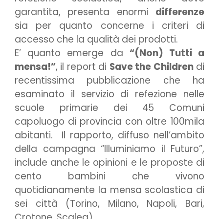
garantita, presenta enormi
differenze
sia per quanto concerne i criteri di
accesso che la qualità dei prodotti.
E’ quanto emerge da
“(Non) Tutti a
mensa!”
, il report di
Save the Children
di
recentissima pubblicazione che ha
esaminato il servizio di refezione nelle
scuole primarie dei 45 Comuni
capoluogo di provincia con oltre 100mila
abitanti. Il rapporto, diffuso nell’ambito
della campagna “Illuminiamo il Futuro”,
include anche le opinioni e le proposte di
cento bambini che vivono
quotidianamente la mensa scolastica di
sei città (Torino, Milano, Napoli, Bari,
Crotone, Scalea).