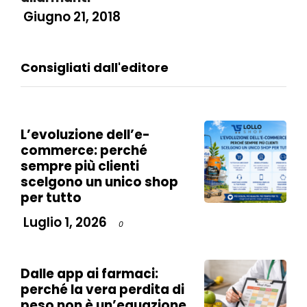
Giugno 21, 2018
Consigliati dall'editore
L’evoluzione dell’e-
commerce: perché
sempre più clienti
scelgono un unico shop
per tutto
Luglio 1, 2026
0
Dalle app ai farmaci:
perché la vera perdita di
peso non è un’equazione