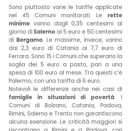
Sono piuttosto varie le tariffe applicate
nel 45 Comuni monitorati. Le
rette
minime
vanno dagli 0,35 centesimi al
giorno di
Salerno
ai 5 euro e 50 centesimi
di
Bergamo
. Le massime, invece, vanno
dai 2,3 euro di Catania ai 7,7 euro di
Ferrara. Sono 15 i Comuni che superano la
soglia dei 5 euro a pasto, pari a una
spesa di 100 euro al mese. Tra questi c’è
Palermo, con una tariffa di 6 euro.
Notevoli le differenze anche nei casi di
famiglie in situazioni di povertà
. I
Comuni di Bolzano, Catania, Padova,
Rimini, Salerno e Trento non garantiscono
alcuna esenzione. Le criticità maggiori si
riscontrano a Rimini e a Padova, con