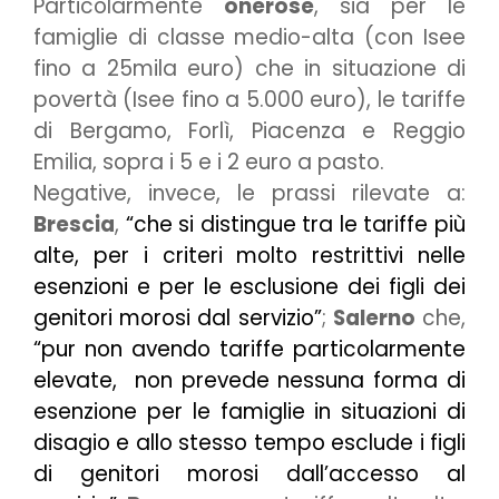
Particolarmente
onerose
, sia per le
famiglie di classe medio-alta (con Isee
fino a 25mila euro) che in situazione di
povertà (Isee fino a 5.000 euro), le tariffe
di Bergamo, Forlì, Piacenza e Reggio
Emilia, sopra i 5 e i 2 euro a pasto.
Negative, invece, le prassi rilevate a:
Brescia
,
“che si distingue tra le tariffe più
alte, per i criteri molto restrittivi nelle
esenzioni e per le esclusione dei figli dei
genitori morosi dal servizio”
;
Salerno
che,
“pur non avendo tariffe particolarmente
elevate, non prevede nessuna forma di
esenzione per le famiglie in situazioni di
disagio e allo stesso tempo esclude i figli
di genitori morosi dall’accesso al