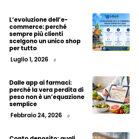
L’evoluzione dell’e-
commerce: perché
sempre più clienti
scelgono un unico shop
per tutto
Luglio 1, 2026
0
Dalle app ai farmaci:
perché la vera perdita di
peso non è un’equazione
semplice
Febbraio 24, 2026
0
Conto deposito: quali