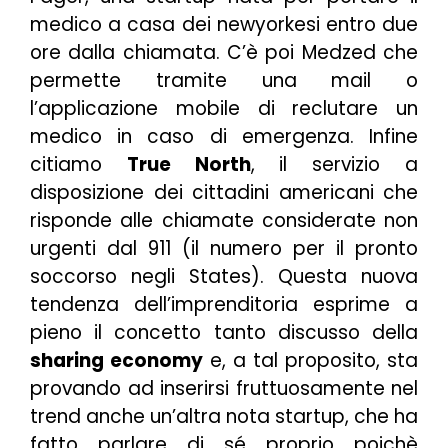
medico a casa dei newyorkesi entro due
ore dalla chiamata. C’è poi
Medzed
che
permette tramite una mail o
l’applicazione mobile di reclutare un
medico in caso di emergenza. Infine
citiamo
True North
, il servizio a
disposizione dei cittadini americani che
risponde alle chiamate considerate non
urgenti dal 911 (il numero per il pronto
soccorso negli States). Questa nuova
tendenza dell’imprenditoria esprime a
pieno il concetto tanto discusso della
sharing economy
e, a tal proposito, sta
provando ad inserirsi fruttuosamente nel
trend anche un’altra nota startup, che ha
fatto parlare di sé proprio poichè