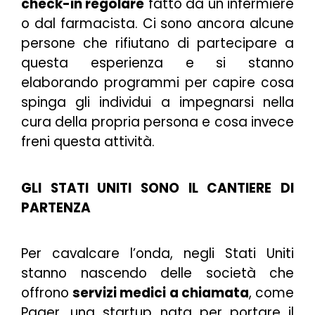
check-in regolare
fatto da un infermiere
o dal farmacista. Ci sono ancora alcune
persone che rifiutano di partecipare a
questa esperienza e si stanno
elaborando programmi per capire cosa
spinga gli individui a impegnarsi nella
cura della propria persona e cosa invece
freni questa attività.
GLI STATI UNITI SONO IL CANTIERE DI
PARTENZA
Per cavalcare l’onda, negli Stati Uniti
stanno nascendo delle società che
offrono
servizi medici a chiamata
, come
Pager
, una startup nata per portare il