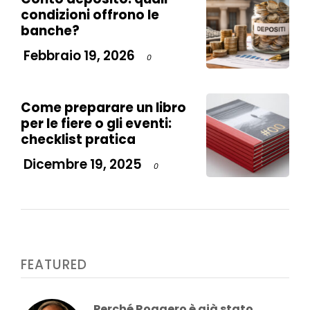
condizioni offrono le
banche?
Febbraio 19, 2026
0
Come preparare un libro
per le fiere o gli eventi:
checklist pratica
Dicembre 19, 2025
0
FEATURED
Perché Roggero è già stato