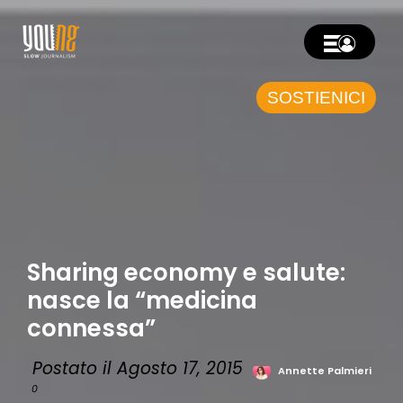
SOSTIENICI
Sharing economy e salute:
nasce la “medicina
connessa”
Postato il Agosto 17, 2015
Annette Palmieri
0