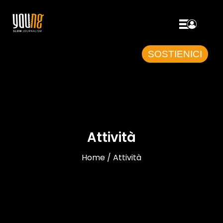
SOSTIENICI
Attività
Home / Attività