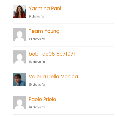
Yasmina Pani
9 days fa
Team Young
13 days fa
bob_cc0815e7f07f
15 days fa
Valeria Della Monica
16 days fa
Paolo Priolo
19 days fa