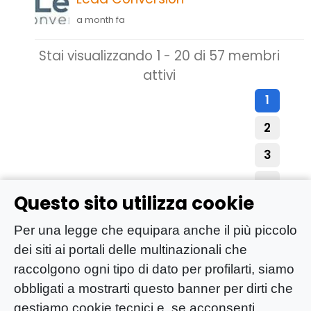
a month fa
Stai visualizzando 1 - 20 di 57 membri
attivi
1
2
3
→
Questo sito utilizza cookie
Per una legge che equipara anche il più piccolo
dei siti ai portali delle multinazionali che
raccolgono ogni tipo di dato per profilarti, siamo
obbligati a mostrarti questo banner per dirti che
gestiamo cookie tecnici e, se acconsenti,