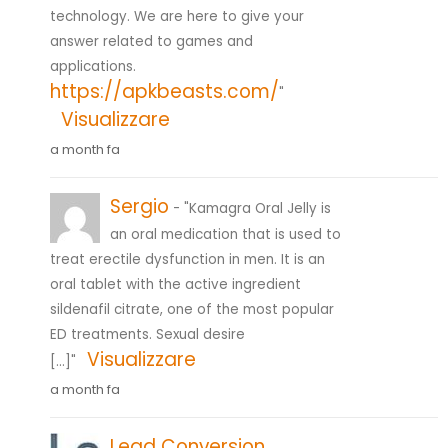
technology. We are here to give your
answer related to games and
applications.
https://apkbeasts.com/
"
Visualizzare
a month fa
Sergio
- "Kamagra Oral Jelly is
an oral medication that is used to
treat erectile dysfunction in men. It is an
oral tablet with the active ingredient
sildenafil citrate, one of the most popular
ED treatments. Sexual desire
Visualizzare
[…]"
a month fa
Lead Conversion