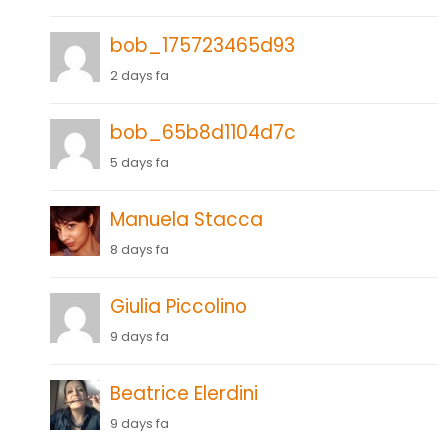
bob_175723465d93
2 days fa
bob_65b8d1104d7c
5 days fa
Manuela Stacca
8 days fa
Giulia Piccolino
9 days fa
Beatrice Elerdini
9 days fa