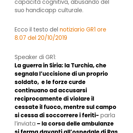
capacità cognitiva, abusando del
suo handicapp culturale.
Ecco il testo del
notiziario GR1 ore
8.07 del 20/10/2019
Speaker di GR1:
La guerra in Siria: la Turchia, che
segnala l’uccisione di un proprio
soldato, e le forze curde
continuano ad accusarsi
reciprocamente di violare il
cessate il fuoco, mentre sul campo
si cessa di soccorrere i feriti-
parla
l’inviata
– la corsa delle ambulanze
si ferma davanti all’ospedale di Ras