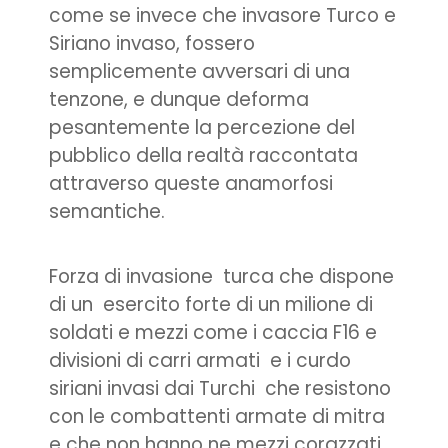
come se invece che invasore Turco e
Siriano invaso, fossero
semplicemente avversari di una
tenzone, e dunque deforma
pesantemente la percezione del
pubblico della realtà raccontata
attraverso queste anamorfosi
semantiche.
Forza di invasione turca che dispone
di un esercito forte di un milione di
soldati e mezzi come i caccia F16 e
divisioni di carri armati e i curdo
siriani invasi dai Turchi che resistono
con le combattenti armate di mitra
e che non hanno ne mezzi corazzati,