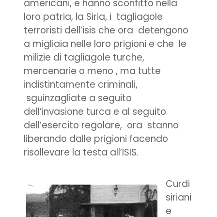
americani, e hanno sconfitto nella
loro patria, la Siria, i tagliagole
terroristi dell’isis che ora detengono
a migliaia nelle loro prigioni e che le
milizie di tagliagole turche,
mercenarie o meno , ma tutte
indistintamente criminali,
sguinzagliate a seguito
dell’invasione turca e al seguito
dell’esercito regolare, ora stanno
liberando dalle prigioni facendo
risollevare la testa all’ISIS.
Curdi
siriani
e