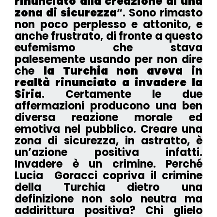
rinunciato alla creazione di una
zona di sicurezza
“. Sono rimasto
non poco perplesso e attonito, e
anche frustrato, di fronte a questo
eufemismo che stava
palesemente usando per non dire
che
la Turchia non aveva in
realtà rinunciato a invadere la
Siria
. Certamente le due
affermazioni producono una ben
diversa reazione morale ed
emotiva nel pubblico. Creare una
zona di sicurezza, in astratto, è
un’azione positiva infatti.
Invadere è un crimine. Perché
Lucia Goracci copriva il crimine
della Turchia dietro una
definizione non solo neutra ma
addirittura positiva? Chi glielo