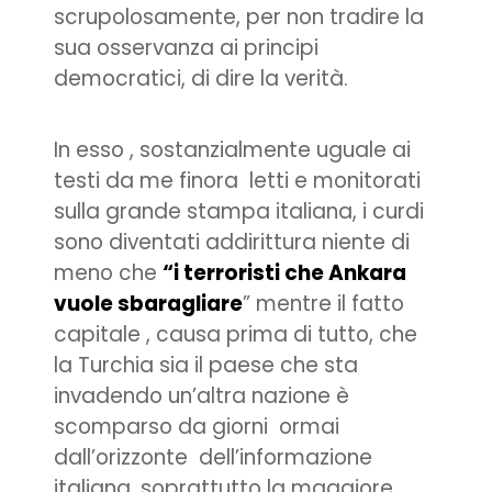
scrupolosamente, per non tradire la
sua osservanza ai principi
democratici, di dire la verità.
In esso , sostanzialmente uguale ai
testi da me finora letti e monitorati
sulla grande stampa italiana, i curdi
sono diventati addirittura niente di
meno che
“i terroristi che Ankara
vuole sbaragliare
” mentre il fatto
capitale , causa prima di tutto, che
la Turchia sia il paese che sta
invadendo un’altra nazione è
scomparso da giorni ormai
dall’orizzonte dell’informazione
italiana, soprattutto la maggiore,