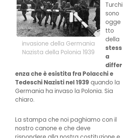
Turchi
sono
ogge
tto
della
invasione della Germania
stess
Nazista della Polonia 1939
a
differ
enza che è esistita fra Polacchi e
Tedeschi Nazisti nel 1939
quando la
Germania ha invaso la Polonia. Sia
chiaro.
La stampa che noi paghiamo con il
nostro canone e che deve
rispondere alla nostra costituzione e