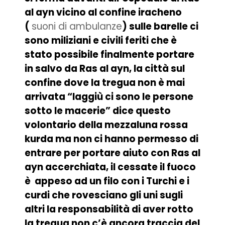
al ayn vicino al confine iracheno
(
suoni di ambulanze
) sulle barelle ci
sono miliziani e civili feriti che è
stato possibile finalmente portare
in salvo da Ras al ayn, la città sul
confine dove la tregua non è mai
arrivata “laggiù ci sono le persone
sotto le macerie” dice questo
volontario della mezzaluna rossa
kurda ma non ci hanno permesso di
entrare per portare aiuto con Ras al
ayn accerchiata, il cessate il fuoco
è appeso ad un filo con i Turchi e i
curdi che rovesciano gli uni sugli
altri la responsabilità di aver rotto
la tregua non c’è ancora traccia del