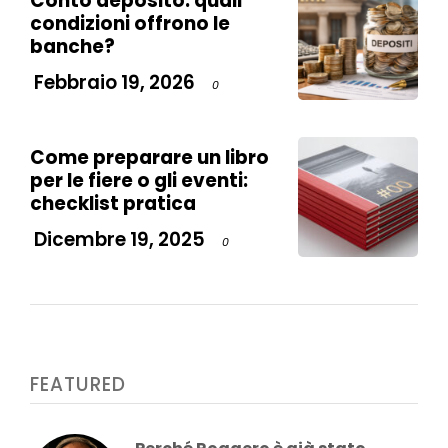
Conto deposito: quali
condizioni offrono le
banche?
Febbraio 19, 2026
0
Come preparare un libro
per le fiere o gli eventi:
checklist pratica
Dicembre 19, 2025
0
FEATURED