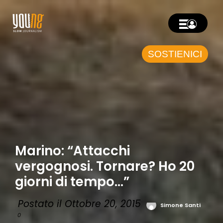
SOSTIENICI
Marino: “Attacchi
vergognosi. Tornare? Ho 20
giorni di tempo…”
Postato il Ottobre 20, 2015
Simone Santi
0