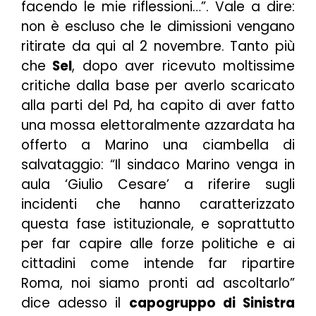
facendo le mie riflessioni…
”. Vale a dire:
non è escluso che le dimissioni vengano
ritirate da qui al 2 novembre. Tanto più
che
Sel
, dopo aver ricevuto moltissime
critiche dalla base per averlo scaricato
alla parti del Pd, ha capito di aver fatto
una mossa elettoralmente azzardata ha
offerto a Marino una ciambella di
salvataggio:
“Il sindaco Marino venga in
aula ‘Giulio Cesare’ a riferire sugli
incidenti che hanno caratterizzato
questa fase istituzionale, e soprattutto
per far capire alle forze politiche e ai
cittadini come intende far ripartire
Roma, noi siamo pronti ad ascoltarlo”
dice adesso il
capogruppo di Sinistra