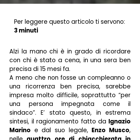
Per leggere questo articolo ti servono:
3 minuti
Alzi la mano chi è in grado di ricordare
con chi è stato a cena, in una sera ben
precisa di 15 mesi fa.
A meno che non fosse un compleanno o
una ricorrenza ben precisa, sarebbe
impresa molto difficile, soprattutto
“per
una persona impegnata come il
sindaco”
. E’ stato questo, in estrema
sintesi, il ragionamento fatto da
Ignazio
Marino
e dal suo legale,
Enzo Musco
,
nelle
quattro ore di chiacchierata in