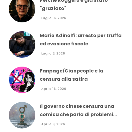
Perché Roggero è già stato
"graziato"
Luglio 16, 2026
Mario Adinolfi: arresto per truffa
ed evasione fiscale
Luglio 8, 2026
Fanpage/Ciaopeople e la
censura alla satira
Aprile 16, 2026
Il governo cinese censura una
comica che parla di problemi...
Aprile 9, 2026